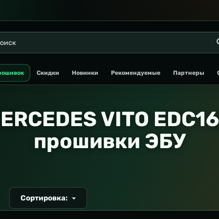
рошивок
Скидки
Новинки
Рекомендуемые
Партнеры
ERCEDES VITO EDC16
прошивки ЭБУ
Сортировка:
Т