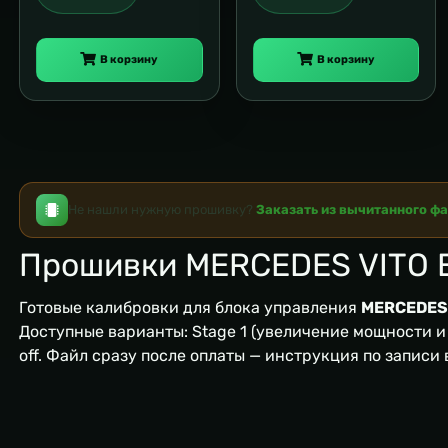
В корзину
В корзину
Не нашли нужную прошивку?
Заказать из вычитанного ф
Прошивки MERCEDES VITO 
Готовые калибровки для блока управления
MERCEDES
Доступные варианты: Stage 1 (увеличение мощности и м
off. Файл сразу после оплаты — инструкция по записи