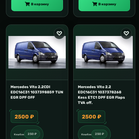
В корзину
В корзину
Mercedes Vito 2.2CDI
Mercedes Vito 2.2
EDC16C31 1037398859 TUN
EDC16C31 1037378268
EGR DPF OFF
Kess ETC1 DPF EGR Flaps
TVA off.
2500 ₽
2500 ₽
250 ₽
250 ₽
Кешбэк
Кешбэк