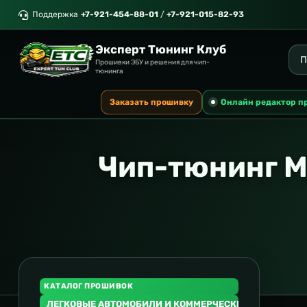
Поддержка
+7-921-454-88-01
/
+7-921-015-82-93
Эксперт Тюнинг Клуб
Прошивки ЭБУ и решения для чип-
тюнинга
Заказать прошивку
Онлайн редактор п
Чип-тюнинг M
КАТАЛОГ ПРОШИВОК
ЛЕГКОВЫЕ АВТОМОБИЛИ И КОММЕРЧЕСКИЙ ТРАНСПОР