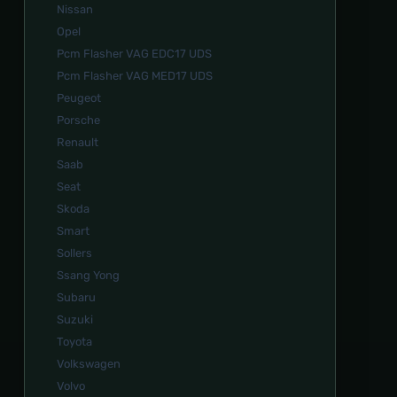
Nissan
Opel
Pcm Flasher VAG EDC17 UDS
Pcm Flasher VAG MED17 UDS
Peugeot
Porsche
Renault
Saab
Seat
Skoda
Smart
Sollers
Ssang Yong
Subaru
Suzuki
Toyota
Volkswagen
Volvo