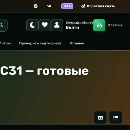
Обратная связь
MAX
Личный кабинет
Корзина
Войти
Статьи
Проверить сертификат
Отзывы
C31 — готовые