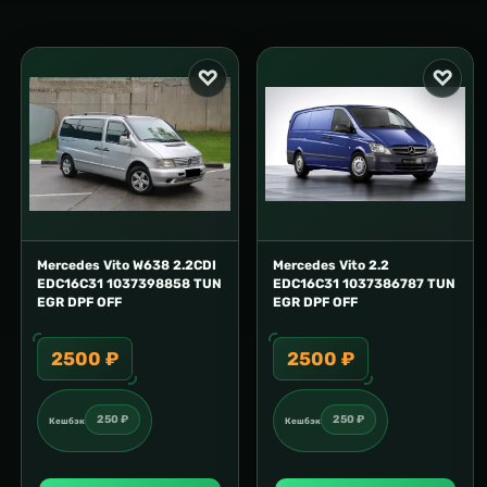
Mercedes Vito W638 2.2CDI
Mercedes Vito 2.2
EDC16C31 1037398858 TUN
EDC16C31 1037386787 TUN
EGR DPF OFF
EGR DPF OFF
2500 ₽
2500 ₽
250 ₽
250 ₽
Кешбэк
Кешбэк