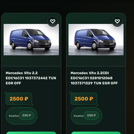
Mercedes Vito 2.2
Mercedes Vito 2.2CDI
EDC16C31 1037372442 TUN
EDC16C31 0281012068
EGR OFF
1037371329 TUN EGR OFF
2500 ₽
2500 ₽
250 ₽
250 ₽
Кешбэк
Кешбэк