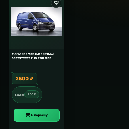
Mercedes Vito 2.2 edc16c2
1037371337 TUN EGR OFF
2500 ₽
250 ₽
Кешбэк
В корзину