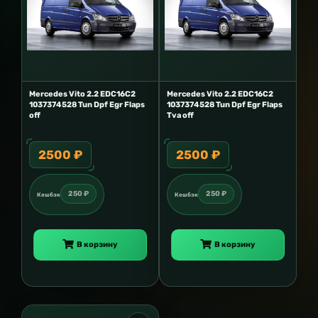
Mercedes Vito 2.2 EDC16C2
Mercedes Vito 2.2 EDC16C2
1037374528 Tun Dpf Egr Flaps
1037374528 Tun Dpf Egr Flaps
off
Tva off
2500 ₽
2500 ₽
250 ₽
250 ₽
Кешбэк
Кешбэк
В корзину
В корзину