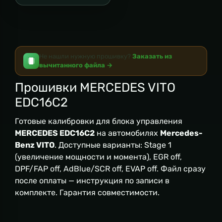
Не нашли нужную прошивку?
Заказать из
вычитанного файла →
Прошивки MERCEDES VITO
EDC16C2
Готовые калибровки для блока управления
MERCEDES EDC16C2
на автомобилях
Mercedes-
Benz VITO
. Доступные варианты: Stage 1
(увеличение мощности и момента), EGR off,
DPF/FAP off, AdBlue/SCR off, EVAP off. Файл сразу
после оплаты — инструкция по записи в
комплекте. Гарантия совместимости.