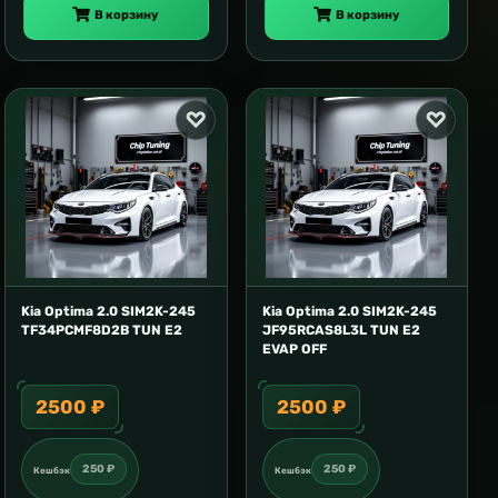
В корзину
В корзину
Kia Optima 2.0 SIM2K-245
Kia Optima 2.0 SIM2K-245
TF34PCMF8D2B TUN E2
JF95RCAS8L3L TUN E2
EVAP OFF
2500 ₽
2500 ₽
250 ₽
250 ₽
Кешбэк
Кешбэк