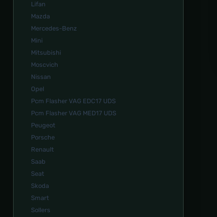
Lifan
Mazda
Mercedes-Benz
Mini
Mitsubishi
Moscvich
Nissan
Opel
Pcm Flasher VAG EDC17 UDS
Pcm Flasher VAG MED17 UDS
Peugeot
Porsche
Renault
Saab
Seat
Skoda
Smart
Sollers