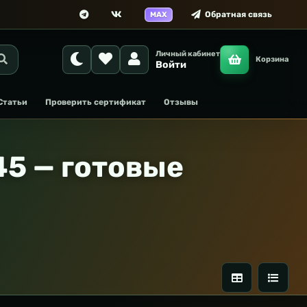
Обратная связь
MAX
Личный кабинет
Корзина
Войти
Статьи
Проверить сертификат
Отзывы
45 — готовые