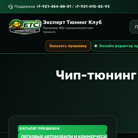
Поддержка
+7-921-454-88-01
/
+7-921-015-82-93
Эксперт Тюнинг Клуб
Прошивки ЭБУ и решения для чип-
тюнинга
Заказать прошивку
Онлайн редактор п
Чип-тюнинг 
КАТАЛОГ ПРОШИВОК
ЛЕГКОВЫЕ АВТОМОБИЛИ И КОММЕРЧЕСКИЙ ТРАНСПОР