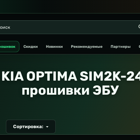
рошивок
Скидки
Новинки
Рекомендуемые
Партнеры
KIA OPTIMA SIM2K-2
прошивки ЭБУ
Сортировка:
Т