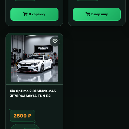
В корзину
В корзину
Kia Optima 2.0i SIM2K-245
JF75RCAS8K1A TUN E2
2500 ₽