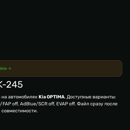
айла →
K-245
5
на автомобилях
Kia OPTIMA
. Доступные варианты:
FAP off, AdBlue/SCR off, EVAP off. Файл сразу после
я совместимости.