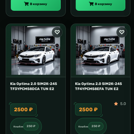
В корзину
В корзину
Kia Optima 2.0 SIM2K-245
Kia Optima 2.0 SIM2K-245
TF3YPCMS8DCA TUN E2
TF4YPCMS8EFA TUN E2
5.0
2500 ₽
2500 ₽
250 ₽
250 ₽
Кешбэк
Кешбэк