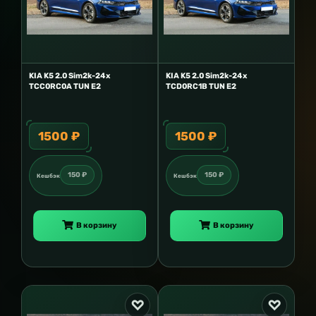
KIA K5 2.0 Sim2k-24x
KIA K5 2.0 Sim2k-24x
TCC0RC0A TUN E2
TCD0RC1B TUN E2
1500 ₽
1500 ₽
150 ₽
150 ₽
Кешбэк
Кешбэк
В корзину
В корзину