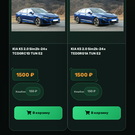
KIA K5 2.0 Sim2k-24x
KIA K5 2.0 Sim2k-24x
TCD0RC1D TUN E2
TED0RG1A TUN E2
1500 ₽
1500 ₽
150 ₽
150 ₽
Кешбэк
Кешбэк
В корзину
В корзину