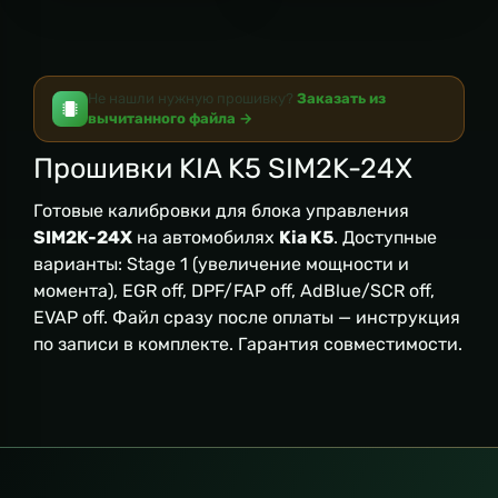
Не нашли нужную прошивку?
Заказать из
вычитанного файла →
Прошивки KIA K5 SIM2K-24X
Готовые калибровки для блока управления
SIM2K-24X
на автомобилях
Kia K5
. Доступные
варианты: Stage 1 (увеличение мощности и
момента), EGR off, DPF/FAP off, AdBlue/SCR off,
EVAP off. Файл сразу после оплаты — инструкция
по записи в комплекте. Гарантия совместимости.