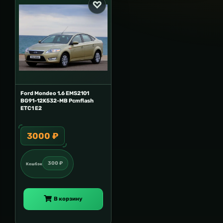
Ford Mondeo 1.6 EMS2101
BG91-12K532-MB Pcmflash
ETC1 E2
3000 ₽
300 ₽
Кешбэк
В корзину