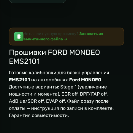
Не нашли нужную прошивку?
Заказать из
вычитанного файла →
Прошивки FORD MONDEO
EMS2101
Готовые калибровки для блока управления
EMS2101
на автомобилях
Ford MONDEO
.
Доступные варианты: Stage 1 (увеличение
мощности и момента), EGR off, DPF/FAP off,
AdBlue/SCR off, EVAP off. Файл сразу после
оплаты — инструкция по записи в комплекте.
Гарантия совместимости.