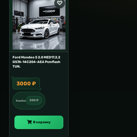
Ford Mondeo 5 2.0 MED17.2.2
GS7A-14C204-AEA Pcmflash
TUN.
3000 ₽
300 ₽
Кешбэк
В корзину