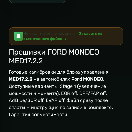
Не нашли нужную прошивку?
Заказать из
вычитанного файла →
Прошивки FORD MONDEO
MED17.2.2
Готовые калибровки для блока управления
MED17.2.2
на автомобилях
Ford MONDEO
.
Доступные варианты: Stage 1 (увеличение
мощности и момента), EGR off, DPF/FAP off,
AdBlue/SCR off, EVAP off. Файл сразу после
оплаты — инструкция по записи в комплекте.
Гарантия совместимости.