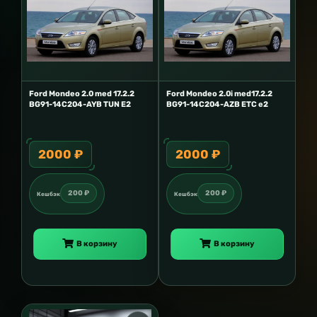
Ford Mondeo 2.0 med 17.2.2
Ford Mondeo 2.0i med17.2.2
BG91-14C204-AYB TUN E2
BG91-14C204-AZB ETC e2
2000 ₽
2000 ₽
200 ₽
200 ₽
Кешбэк
Кешбэк
В корзину
В корзину