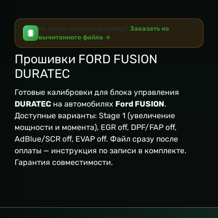
Не нашли нужную прошивку?
Заказать из
вычитанного файла →
Прошивки FORD FUSION
DURATEC
Готовые калибровки для блока управления
DURATEC
на автомобилях
Ford FUSION
.
Доступные варианты: Stage 1 (увеличение
мощности и момента), EGR off, DPF/FAP off,
AdBlue/SCR off, EVAP off. Файл сразу после
оплаты — инструкция по записи в комплекте.
Гарантия совместимости.