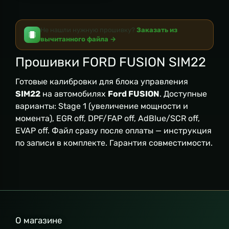
Не нашли нужную прошивку?
Заказать из
вычитанного файла →
Прошивки FORD FUSION SIM22
Готовые калибровки для блока управления
SIM22
на автомобилях
Ford FUSION
. Доступные
варианты: Stage 1 (увеличение мощности и
момента), EGR off, DPF/FAP off, AdBlue/SCR off,
EVAP off. Файл сразу после оплаты — инструкция
по записи в комплекте. Гарантия совместимости.
О магазине