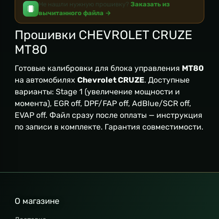
Не нашли нужную прошивку?
Заказать из
вычитанного файла →
Прошивки CHEVROLET CRUZE
MT80
Готовые калибровки для блока управления
MT80
на автомобилях
Chevrolet CRUZE
. Доступные
варианты: Stage 1 (увеличение мощности и
момента), EGR off, DPF/FAP off, AdBlue/SCR off,
EVAP off. Файл сразу после оплаты — инструкция
по записи в комплекте. Гарантия совместимости.
О магазине