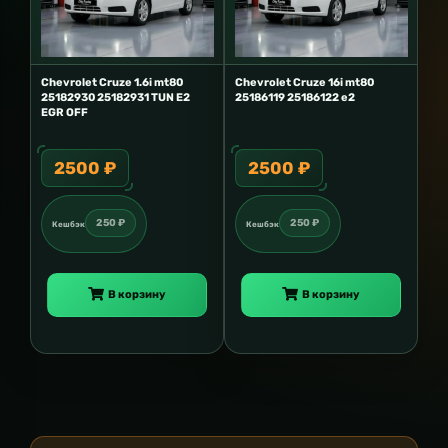
Chevrolet Cruze 1.6i mt80
Chevrolet Cruze 16i mt80
25182930 25182931 TUN E2
25186119 25186122 e2
EGR OFF
2500 ₽
2500 ₽
250 ₽
250 ₽
Кешбэк
Кешбэк
В корзину
В корзину