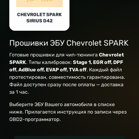
CHEVROLET SPARK
SIRIUS D42
Прошивки ЭБУ Chevrolet SPARK
Готовые прошивки для чип-тюнинга
Chevrolet
SPARK
. Типы калибровок:
Stage 1, EGR off, DPF
off, AdBlue off, EVAP off, TVA off
. Каждый файл
протестирован, совместимость гарантирована.
Файл доступен сразу после оплаты — доставка
за 1 час.
Выберите ЭБУ Вашего автомобиля в списке
ниже. Прилагается инструкция по записи через
OBD2-программатор.