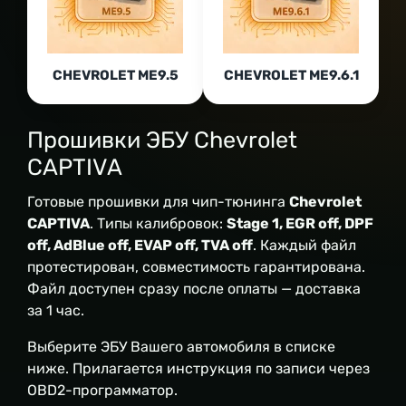
CHEVROLET ME9.5
CHEVROLET ME9.6.1
Прошивки ЭБУ Chevrolet
CAPTIVA
Готовые прошивки для чип-тюнинга
Chevrolet
CAPTIVA
. Типы калибровок:
Stage 1, EGR off, DPF
off, AdBlue off, EVAP off, TVA off
. Каждый файл
протестирован, совместимость гарантирована.
Файл доступен сразу после оплаты — доставка
за 1 час.
Выберите ЭБУ Вашего автомобиля в списке
ниже. Прилагается инструкция по записи через
OBD2-программатор.