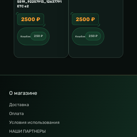
5519_92257913_12637791
ETC e2
2500 ₽
2500 ₽
250 ₽
250 ₽
Кешбэк
Кешбэк
О магазине
Доставка
Оплата
Условия использования
НАШИ ПАРТНЕРЫ