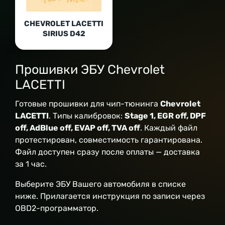
CHEVROLET LACETTI
SIRIUS D42
Прошивки ЭБУ Chevrolet
LACETTI
Готовые прошивки для чип-тюнинга
Chevrolet
LACETTI
. Типы калибровок:
Stage 1, EGR off, DPF
off, AdBlue off, EVAP off, TVA off
. Каждый файл
протестирован, совместимость гарантирована.
Файл доступен сразу после оплаты — доставка
за 1 час.
Выберите ЭБУ Вашего автомобиля в списке
ниже. Прилагается инструкция по записи через
OBD2-программатор.