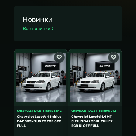
Новинки
Все новинки
CHEVROLET LACETTI SIRIUS D42
CHEVROLET LACETTI SIRIUS D42
Chevrolet Lacetti 1.6 sirius
Chevrolet Lacetti 1.4 MT
D42 3BSN TUN E2 EGR OFF
SIRIUS D42 3BHL TUN E2
FULL
EGR NI OFF FULL