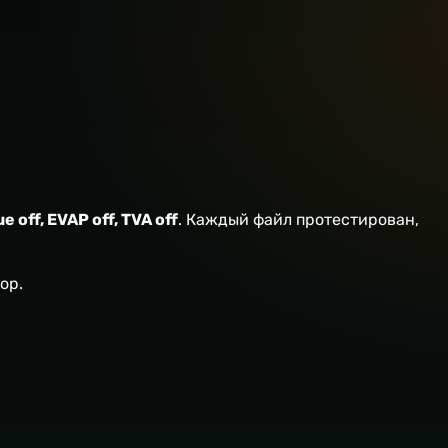
ue off, EVAP off, TVA off
. Каждый файл протестирован,
ор.