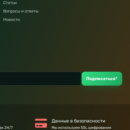
Статьи
Вопросы и ответы
Новости
Подписаться*
Данные в безопасности
ах 24/7
Мы используем SSL шифрование