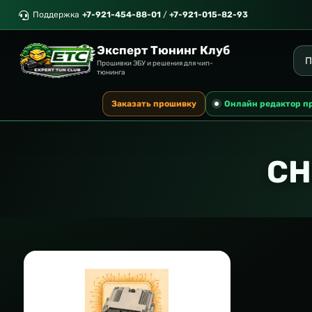
Поддержка
+7-921-454-88-01
/
+7-921-015-82-93
Эксперт Тюнинг Клуб
Прошивки ЭБУ и решения для чип-
тюнинга
Заказать прошивку
Онлайн редактор п
CH