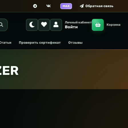
Обратная связь
MAX
Личный кабинет
Корзина
Войти
Статьи
Проверить сертификат
Отзывы
ZER