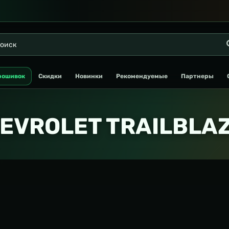
рошивок
Скидки
Новинки
Рекомендуемые
Партнеры
EVROLET TRAILBLA