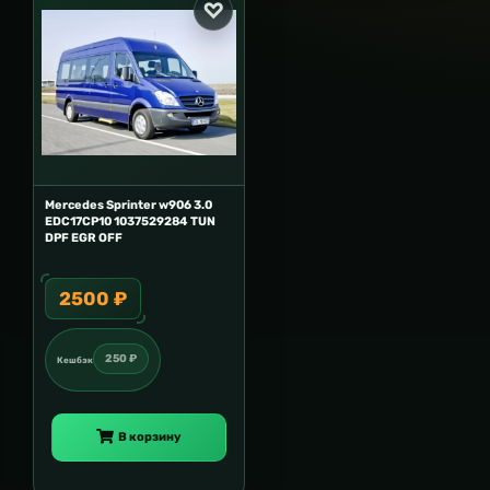
Mercedes Sprinter w906 3.0
EDC17CP10 1037529284 TUN
DPF EGR OFF
2500 ₽
250 ₽
Кешбэк
В корзину