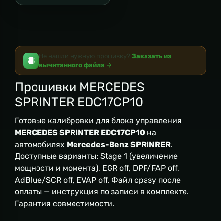
Не нашли нужную прошивку?
Заказать из
вычитанного файла →
Прошивки MERCEDES
SPRINTER EDC17CP10
Готовые калибровки для блока управления
MERCEDES SPRINTER EDC17CP10
на
автомобилях
Mercedes-Benz SPRINRER
.
Доступные варианты: Stage 1 (увеличение
мощности и момента), EGR off, DPF/FAP off,
AdBlue/SCR off, EVAP off. Файл сразу после
оплаты — инструкция по записи в комплекте.
Гарантия совместимости.