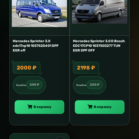
Mercedes Sprinter 3.0
Mercedes Sprinter 3.0 D Bosch
edc17cp10 1037525401 DPF
EDC17CP10 1037503277 TUN
EGR off
EGR DPF OFF
2000 ₽
2198 ₽
200 ₽
220 ₽
Кешбэк
Кешбэк
В корзину
В корзину