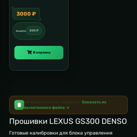
3000 ₽
300 ₽
Кешбэк
В корзину
Не нашли нужную прошивку?
Заказать из
вычитанного файла →
Прошивки LEXUS GS300 DENSO
Готовые калибровки для блока управления