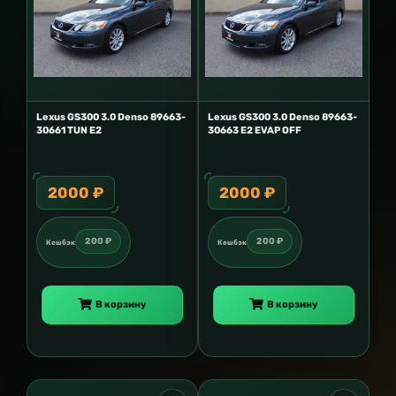
Lexus GS300 3.0 Denso 89663-
Lexus GS300 3.0 Denso 89663-
30661 TUN E2
30663 E2 EVAP OFF
2000 ₽
2000 ₽
200 ₽
200 ₽
Кешбэк
Кешбэк
В корзину
В корзину