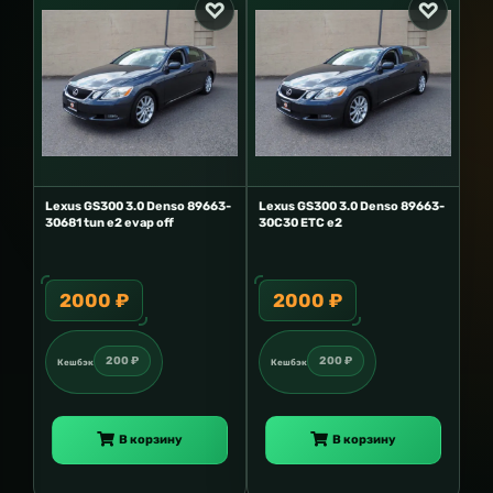
Lexus GS300 3.0 Denso 89663-
Lexus GS300 3.0 Denso 89663-
30681 tun e2 evap off
30C30 ETC e2
2000 ₽
2000 ₽
200 ₽
200 ₽
Кешбэк
Кешбэк
В корзину
В корзину