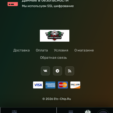
Данные в безопасности
Мы используем SSL шифрование
Доставка
Оплата
Условия
О магазине
Обратная связь
© 2026 Etc-Chip.Ru