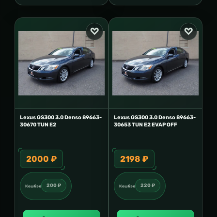
Lexus GS300 3.0 Denso 89663-
Lexus GS300 3.0 Denso 89663-
30670 TUN E2
30653 TUN E2 EVAP OFF
2000 ₽
2198 ₽
200 ₽
220 ₽
Кешбэк
Кешбэк