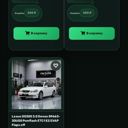
300 ₽
300 ₽
Кешбэк
Кешбэк
В корзину
В корзину
Lexus GS300 3.0 Denso 89663-
30U50 Pcmflash ETC1 E2 EVAP
Flaps off