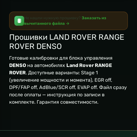
Не нашли нужную прошивку?
Заказать из
вычитанного файла →
Прошивки LAND ROVER RANGE
ROVER DENSO
Готовые калибровки для блока управления
DENSO
на автомобилях
Land Rover RANGE
ROVER
. Доступные варианты: Stage 1
(увеличение мощности и момента), EGR off,
DPF/FAP off, AdBlue/SCR off, EVAP off. Файл сразу
после оплаты — инструкция по записи в
комплекте. Гарантия совместимости.