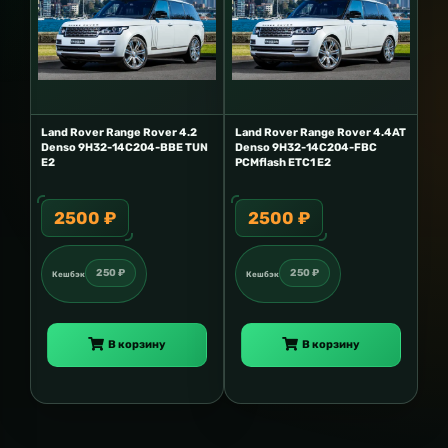
Land Rover Range Rover 4.2
Land Rover Range Rover 4.4AT
Denso 9H32-14C204-BBE TUN
Denso 9H32-14C204-FBC
E2
PCMflash ETC1 E2
2500 ₽
2500 ₽
250 ₽
250 ₽
Кешбэк
Кешбэк
В корзину
В корзину