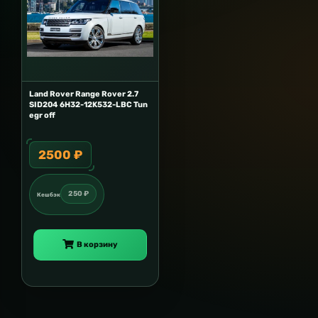
Land Rover Range Rover 2.7
SID204 6H32-12K532-LBC Tun
egr off
2500 ₽
250 ₽
Кешбэк
В корзину