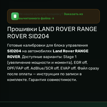
Не нашли нужную прошивку?
Заказать из
вычитанного файла →
Прошивки LAND ROVER RANGE
ROVER SID204
Готовые калибровки для блока управления
SID204
на автомобилях
Land Rover RANGE
ROVER
. Доступные варианты: Stage 1
(увеличение мощности и момента), EGR off,
DPF/FAP off, AdBlue/SCR off, EVAP off. Файл сразу
после оплаты — инструкция по записи в
комплекте. Гарантия совместимости.