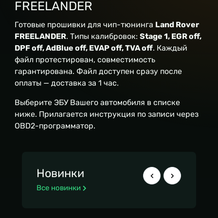
FREELANDER
Готовые прошивки для чип-тюнинга
Land Rover
FREELANDER
. Типы калибровок:
Stage 1, EGR off,
DPF off, AdBlue off, EVAP off, TVA off
. Каждый
файл протестирован, совместимость
гарантирована. Файл доступен сразу после
оплаты — доставка за 1 час.
Выберите ЭБУ Вашего автомобиля в списке
ниже. Прилагается инструкция по записи через
OBD2-программатор.
Новинки
Все новинки