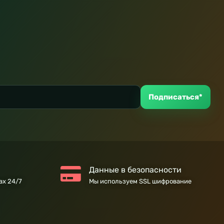
Подписаться*
Данные в безопасности
ах 24/7
Мы используем SSL шифрование