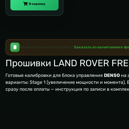
В корзину
Не нашли нужную прошивку?
Заказать из вычитанного ф
Прошивки LAND ROVER FR
Готовые калибровки для блока управления
DENSO
на 
варианты: Stage 1 (увеличение мощности и момента), EG
сразу после оплаты — инструкция по записи в компле