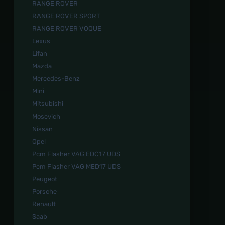
RANGE ROVER
RANGE ROVER SPORT
RANGE ROVER VOQUE
Lexus
Lifan
Mazda
Mercedes-Benz
Mini
Mitsubishi
Moscvich
Nissan
Opel
Pcm Flasher VAG EDC17 UDS
Pcm Flasher VAG MED17 UDS
Peugeot
Porsche
Renault
Saab