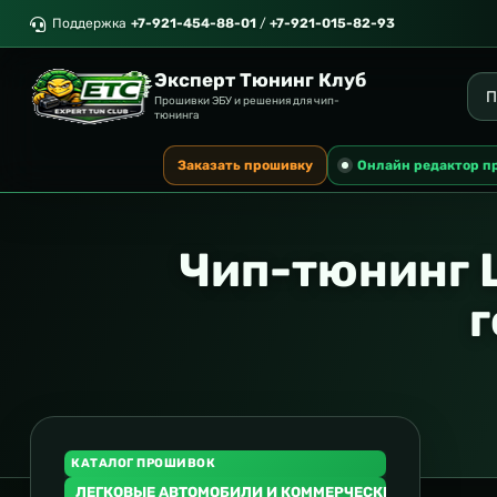
Поддержка
+7-921-454-88-01
/
+7-921-015-82-93
Эксперт Тюнинг Клуб
Прошивки ЭБУ и решения для чип-
тюнинга
Заказать прошивку
Онлайн редактор п
Чип-тюнинг 
г
КАТАЛОГ ПРОШИВОК
ЛЕГКОВЫЕ АВТОМОБИЛИ И КОММЕРЧЕСКИЙ ТРАНСПОР