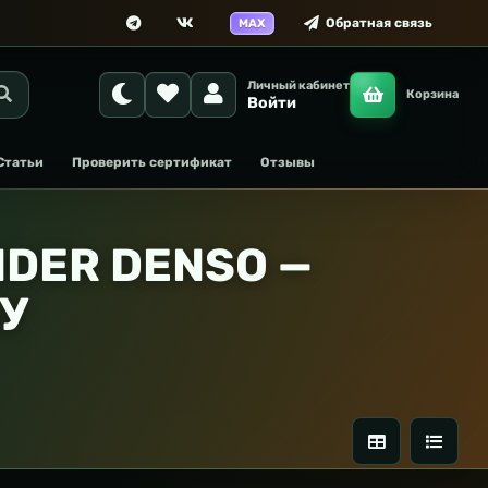
Обратная связь
MAX
Личный кабинет
Корзина
Войти
Статьи
Проверить сертификат
Отзывы
NDER DENSO —
БУ