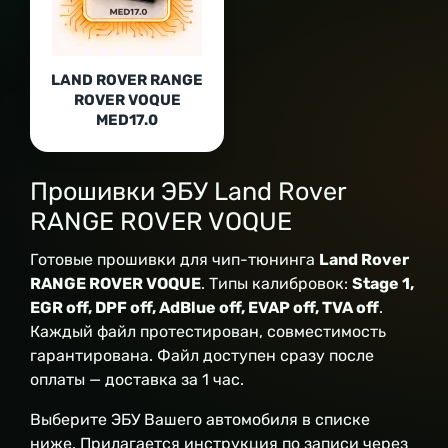
LAND ROVER RANGE
ROVER VOQUE
MED17.0
Прошивки ЭБУ Land Rover
RANGE ROVER VOQUE
Готовые прошивки для чип-тюнинга
Land Rover
RANGE ROVER VOQUE
. Типы калибровок:
Stage 1,
EGR off, DPF off, AdBlue off, EVAP off, TVA off
.
Каждый файл протестирован, совместимость
гарантирована. Файл доступен сразу после
оплаты — доставка за 1 час.
Выберите ЭБУ Вашего автомобиля в списке
ниже. Прилагается инструкция по записи через