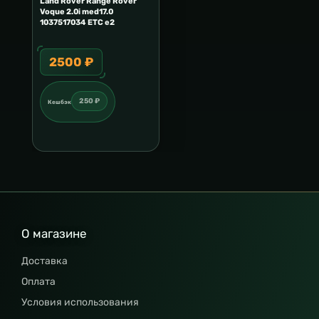
Land Rover Range Rover
Voque 2.0i med17.0
1037517034 ETC e2
2500 ₽
250 ₽
Кешбэк
О магазине
Доставка
Оплата
Условия использования