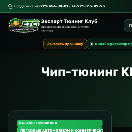
Поддержка
+7-921-454-88-01
/
+7-921-015-82-93
Эксперт Тюнинг Клуб
Прошивки ЭБУ и решения для чип-
тюнинга
Заказать прошивку
Онлайн редактор п
Чип-тюнинг K
КАТАЛОГ ПРОШИВОК
ЛЕГКОВЫЕ АВТОМОБИЛИ И КОММЕРЧЕСКИЙ ТРАНСПОР