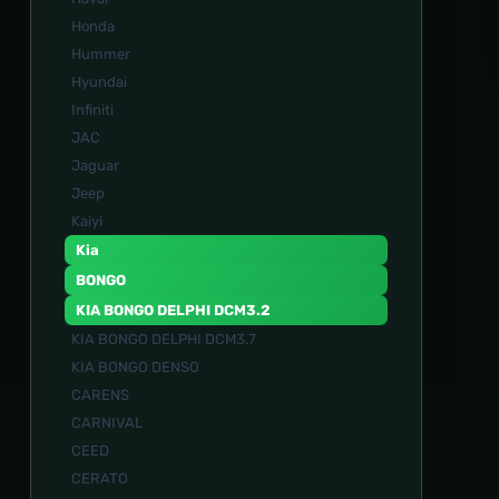
Honda
Hummer
Hyundai
Infiniti
JAC
Jaguar
Jeep
Kaiyi
Kia
BONGO
KIA BONGO DELPHI DCM3.2
KIA BONGO DELPHI DCM3.7
KIA BONGO DENSO
CARENS
CARNIVAL
CEED
CERATO