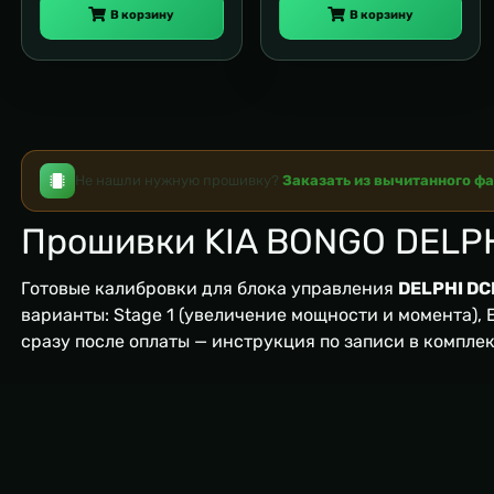
В корзину
В корзину
Не нашли нужную прошивку?
Заказать из вычитанного ф
Прошивки KIA BONGO DELP
Готовые калибровки для блока управления
DELPHI DC
варианты: Stage 1 (увеличение мощности и момента), EG
сразу после оплаты — инструкция по записи в компле