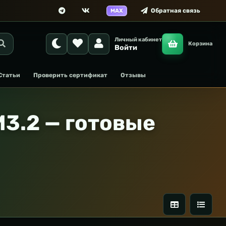
Обратная связь
MAX
Личный кабинет
Корзина
Войти
Статьи
Проверить сертификат
Отзывы
3.2 — готовые