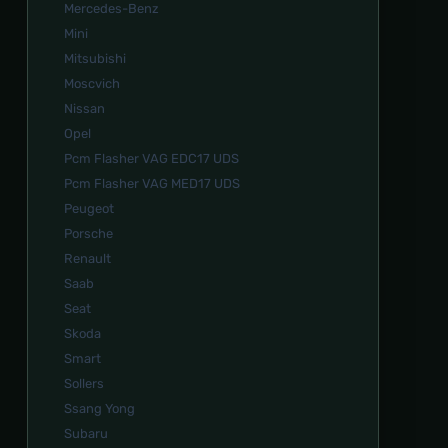
Mercedes-Benz
Mini
Mitsubishi
Moscvich
Nissan
Opel
Pcm Flasher VAG EDC17 UDS
Pcm Flasher VAG MED17 UDS
Peugeot
Porsche
Renault
Saab
Seat
Skoda
Smart
Sollers
Ssang Yong
Subaru