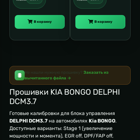
В корзину
В корзину
Не нашли нужную прошивку?
Заказать из
вычитанного файла →
Прошивки KIA BONGO DELPHI
DCM3.7
Готовые калибровки для блока управления
DELPHI DCM3.7
на автомобилях
Kia BONGO
.
Доступные варианты: Stage 1 (увеличение
мощности и момента), EGR off, DPF/FAP off,