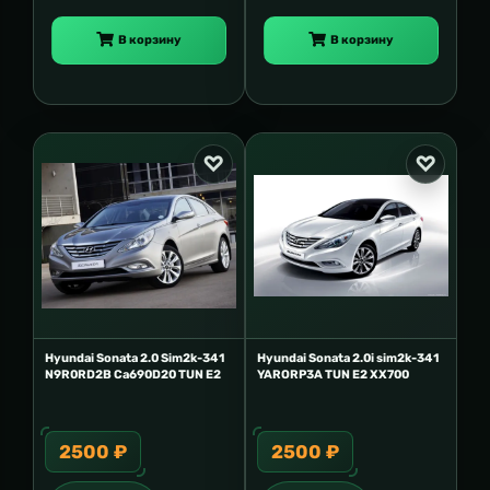
В корзину
В корзину
Hyundai Sonata 2.0 Sim2k-341
Hyundai Sonata 2.0i sim2k-341
N9R0RD2B Ca690D20 TUN E2
YARORP3A TUN E2 XX700
2500 ₽
2500 ₽