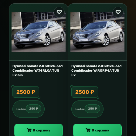
Hyundai Sonata 2.0 SIM2K-341
Hyundai Sonata 2.0 SIM2K-341
Combiloader YAT4RL0A TUN
Combiloader YARORP4A TUN
E2.bin
E2
2500 ₽
2500 ₽
250 ₽
250 ₽
Кешбэк
Кешбэк
В корзину
В корзину