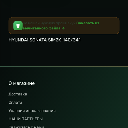
Не нашли нужную прошивку?
Заказать из
вычитанного файла →
HYUNDAI SONATA SIM2K-
1
40
/
3
4
1
О магазине
Доставка
Оплата
Условия использования
НАШИ ПАРТНЕРЫ
Свяжитесь с нами