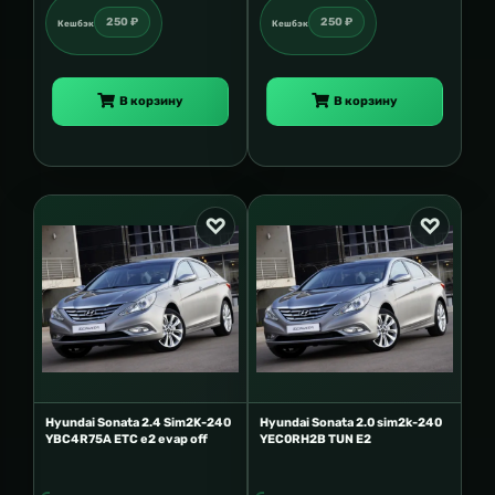
250 ₽
250 ₽
Кешбэк
Кешбэк
В корзину
В корзину
Hyundai Sonata 2.4 Sim2K-240
Hyundai Sonata 2.0 sim2k-240
YBC4R75A ETC e2 evap off
YEC0RH2B TUN E2