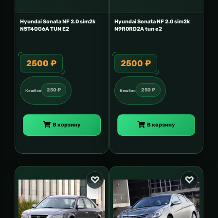
Hyundai Sonata NF 2.0 sim2k
Hyundai Sonata NF 2.0 sim2k
N5T4OG6A TUN E2
N9R0RD2A tun e2
2500 ₽
2500 ₽
250 ₽
250 ₽
Кешбэк
Кешбэк
В корзину
В корзину