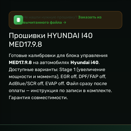
Не нашли нужную прошивку?
Заказать из
вычитанного файла →
Прошивки HYUNDAI I40
MED17.9.8
Готовые калибровки для блока управления
MED17.9.8
на автомобилях
Hyundai i40
.
Доступные варианты: Stage 1 (увеличение
мощности и момента), EGR off, DPF/FAP off,
AdBlue/SCR off, EVAP off. Файл сразу после
оплаты — инструкция по записи в комплекте.
Гарантия совместимости.