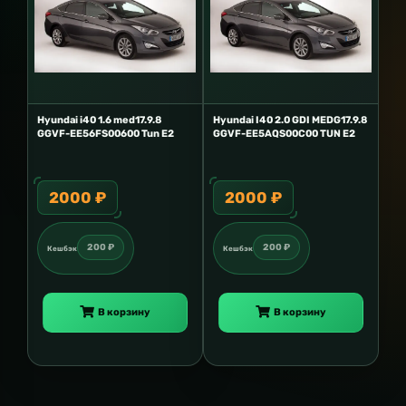
Hyundai i40 1.6 med17.9.8
Hyundai I40 2.0 GDI MEDG17.9.8
GGVF-EE56FS00600 Tun E2
GGVF-EE5AQS00C00 TUN E2
2000 ₽
2000 ₽
200 ₽
200 ₽
Кешбэк
Кешбэк
В корзину
В корзину