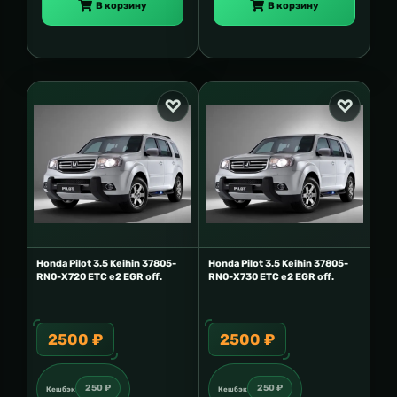
В корзину
В корзину
Honda Pilot 3.5 Keihin 37805-
Honda Pilot 3.5 Keihin 37805-
RN0-X720 ETC e2 EGR off.
RN0-X730 ETC e2 EGR off.
2500 ₽
2500 ₽
250 ₽
250 ₽
Кешбэк
Кешбэк