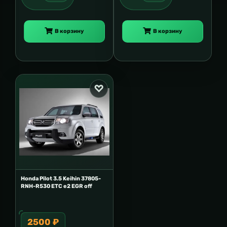
В корзину
В корзину
Honda Pilot 3.5 Keihin 37805-
RNH-R530 ETC e2 EGR off
2500 ₽