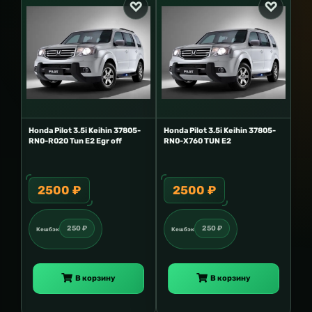
Honda Pilot 3.5i Keihin 37805-
Honda Pilot 3.5i Keihin 37805-
RN0-R020 Tun E2 Egr off
RN0-X760 TUN E2
2500 ₽
2500 ₽
250 ₽
250 ₽
Кешбэк
Кешбэк
В корзину
В корзину