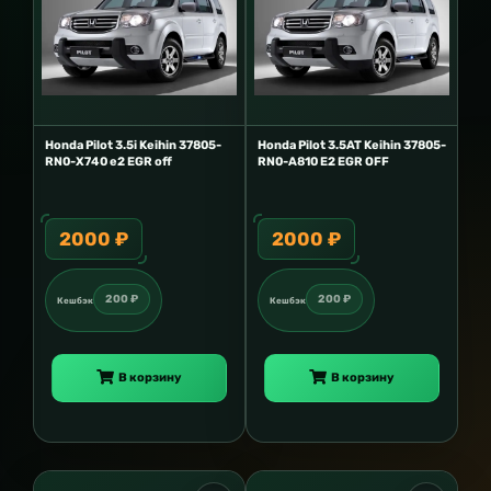
Honda Pilot 3.5i Keihin 37805-
Honda Pilot 3.5AT Keihin 37805-
RN0-X740 e2 EGR off
RN0-A810 E2 EGR OFF
2000 ₽
2000 ₽
200 ₽
200 ₽
Кешбэк
Кешбэк
В корзину
В корзину