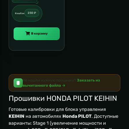
250 ₽
Кешбэк
В корзину
Не нашли нужную прошивку?
Заказать из
вычитанного файла →
Прошивки HONDA PILOT KEIHIN
Готовые калибровки для блока управления
KEIHIN
на автомобилях
Honda PILOT
. Доступные
варианты: Stage 1 (увеличение мощности и