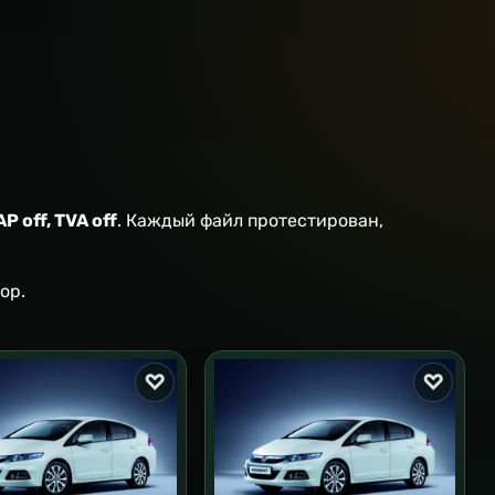
AP off, TVA off
. Каждый файл протестирован,
ор.