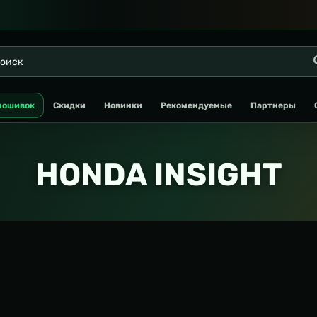
рошивок
Скидки
Новинки
Рекомендуемые
Партнеры
HONDA INSIGHT