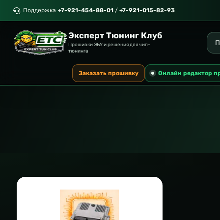
Поддержка
+7-921-454-88-01
/
+7-921-015-82-93
Эксперт Тюнинг Клуб
Прошивки ЭБУ и решения для чип-
тюнинга
Заказать прошивку
Онлайн редактор п