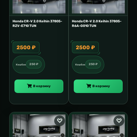
Honda CR-V 2.0 Keihin 37805-
Honda CR-V 2.0 Keihin 37805-
RZV-E710 TUN
R6A-G010 TUN
2500 ₽
2500 ₽
250 ₽
250 ₽
Кешбэк
Кешбэк
В корзину
В корзину