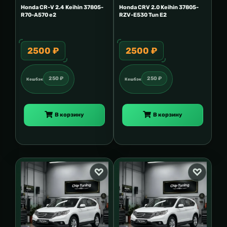
Honda CR-V 2.4 Keihin 37805-
Honda CRV 2.0 Keihin 37805-
R70-A570 e2
RZV-E530 Tun E2
2500 ₽
2500 ₽
250 ₽
250 ₽
Кешбэк
Кешбэк
В корзину
В корзину