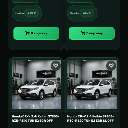
250 ₽
250 ₽
Кешбэк
Кешбэк
В корзину
В корзину
Honda CR-V 2.4i Keihin 37805-
Honda CR-V 2.4 Keihin 37805-
RZE-R510 TUN E2 EGR OFF
R5C-R620 TUN E2 EGR SL OFF