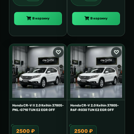
В корзину
В корзину
Honda CR-V II 2.0 Keihin 37805-
Honda CR-V 2.0 Keihin 37805-
PNL-G710 TUN E2 EGR OFF
R6F-R030 TUN E2 EGR OFF
2500 ₽
2500 ₽