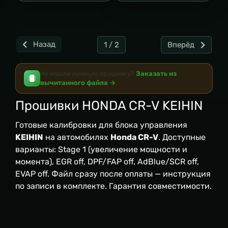
Назад
1 / 2
Вперёд
Не нашли нужную прошивку?
Заказать из
вычитанного файла →
Прошивки HONDA CR-V KEIHIN
Готовые калибровки для блока управления
KEIHIN
на автомобилях
Honda CR-V
. Доступные
варианты: Stage 1 (увеличение мощности и
момента), EGR off, DPF/FAP off, AdBlue/SCR off,
EVAP off. Файл сразу после оплаты — инструкция
по записи в комплекте. Гарантия совместимости.