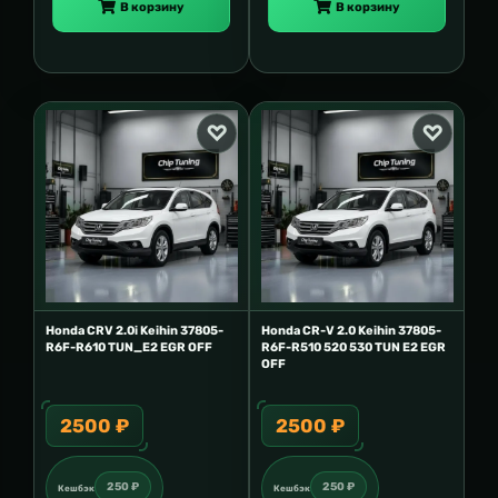
В корзину
В корзину
Honda CRV 2.0i Keihin 37805-
Honda CR-V 2.0 Keihin 37805-
R6F-R610 TUN_E2 EGR OFF
R6F-R510 520 530 TUN E2 EGR
OFF
2500 ₽
2500 ₽
250 ₽
250 ₽
Кешбэк
Кешбэк