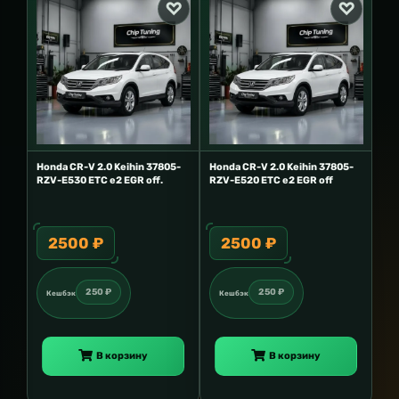
Honda CR-V 2.0 Keihin 37805-
Honda CR-V 2.0 Keihin 37805-
RZV-E530 ETC e2 EGR off.
RZV-E520 ETC e2 EGR off
2500 ₽
2500 ₽
250 ₽
250 ₽
Кешбэк
Кешбэк
В корзину
В корзину