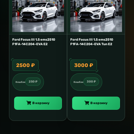
Ford Focus III 1.5 ems2510
Ford Focus III 1.5 ems2510
F1FA-14C204-EVA E2
F1FA-14C204-EVA Tun E2
2500 ₽
3000 ₽
250 ₽
300 ₽
Кешбэк
Кешбэк
В корзину
В корзину