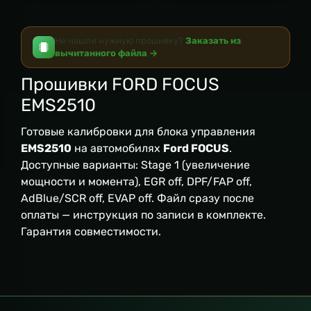
Не нашли нужную прошивку?
Заказать из
вычитанного файла →
Прошивки FORD FOCUS
EMS2510
Готовые калибровки для блока управления
EMS2510
на автомобилях
Ford FOCUS
.
Доступные варианты: Stage 1 (увеличение
мощности и момента), EGR off, DPF/FAP off,
AdBlue/SCR off, EVAP off. Файл сразу после
оплаты — инструкция по записи в комплекте.
Гарантия совместимости.