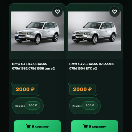
Bmw X3 E83 3.0 ms45
BMW X3 2.5i ms45 07561380
07561382 07561538 tun e2
07561504 ETC e2
2000 ₽
2000 ₽
200 ₽
200 ₽
Кешбэк
Кешбэк
В корзину
В корзину