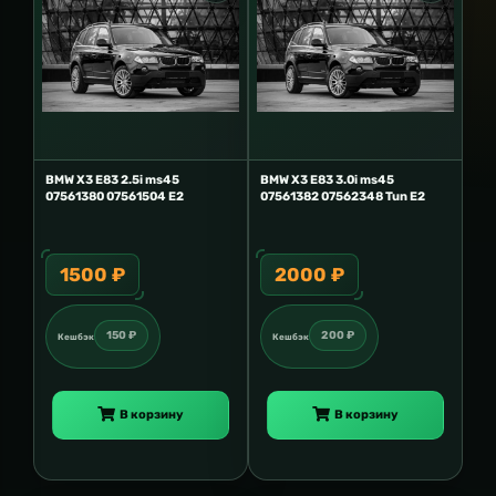
BMW X3 E83 2.5i ms45
BMW X3 E83 3.0i ms45
07561380 07561504 E2
07561382 07562348 Tun E2
1500 ₽
2000 ₽
150 ₽
200 ₽
Кешбэк
Кешбэк
В корзину
В корзину