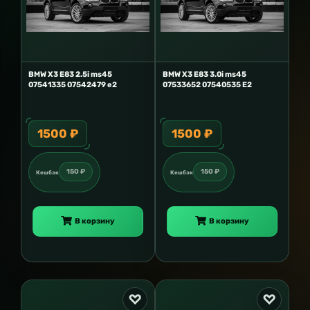
BMW X3 E83 2.5i ms45
BMW X3 E83 3.0i ms45
07541335 07542479 e2
07533652 07540535 E2
1500 ₽
1500 ₽
150 ₽
150 ₽
Кешбэк
Кешбэк
В корзину
В корзину