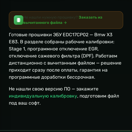
Не нашли нужную прошивку?
Заказать из
вычитанного файла →
Готовые прошивки ЭБУ EDC17CP02 — Bmw X3
E83. В разделе собраны рабочие калибровки:
Stage 1, программное отключение EGR,
отключение сажевого фильтра (DPF). Работаем
дистанционно с вычитанным файлом — решение
приходит сразу после оплаты, гарантия на
программные доработки бессрочная.
Не нашли свою версию ПО — закажите
индивидуальную калибровку
, подготовим файл
под ваш софт.