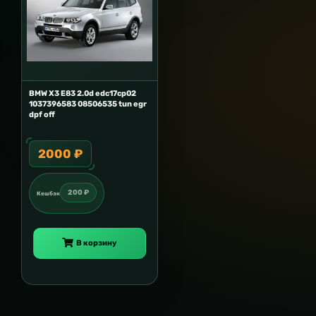
BMW X3 E83 2.0d edc17cp02
1037396583 08506535 tun egr
dpf off
2000 ₽
200 ₽
Кешбэк
В корзину