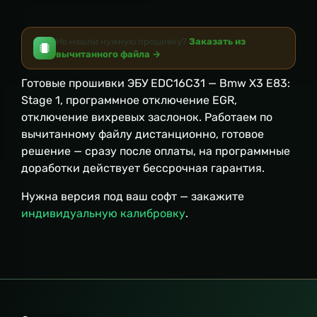
Не нашли нужную прошивку?
Заказать из
вычитанного файла →
Готовые прошивки ЭБУ EDC16C31 — Bmw X3 E83:
Stage 1, программное отключение EGR,
отключение вихревых заслонок. Работаем по
вычитанному файлу дистанционно, готовое
решение — сразу после оплаты, на программные
доработки действует бессрочная гарантия.
Нужна версия под ваш софт — закажите
индивидуальную калибровку
.