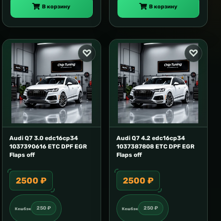
В корзину
В корзину
Audi Q7 3.0 edc16cp34
Audi Q7 4.2 edc16cp34
1037390616 ETC DPF EGR
1037387808 ETC DPF EGR
Flaps off
Flaps off
2500 ₽
2500 ₽
250 ₽
250 ₽
Кешбэк
Кешбэк