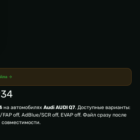
айла →
P34
4
на автомобилях
Audi AUDI Q7
. Доступные варианты:
FAP off, AdBlue/SCR off, EVAP off. Файл сразу после
я совместимости.