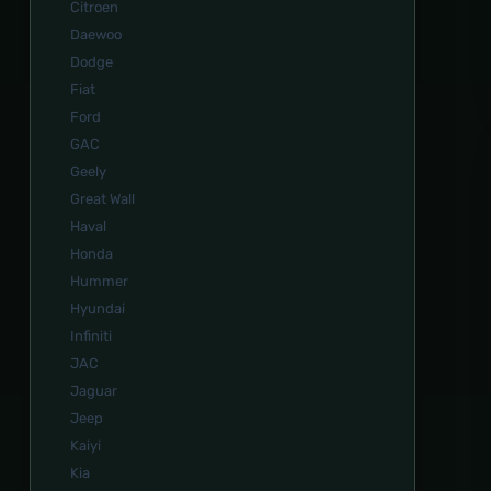
Citroen
Daewoo
Dodge
Fiat
Ford
GAC
Geely
Great Wall
Haval
Honda
Hummer
Hyundai
Infiniti
JAC
Jaguar
Jeep
Kaiyi
Kia