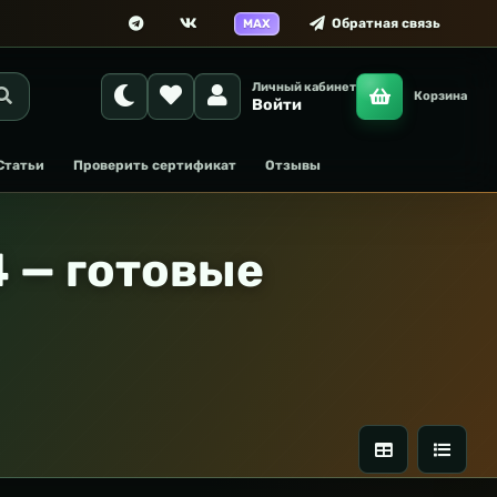
Обратная связь
MAX
Личный кабинет
Корзина
Войти
Статьи
Проверить сертификат
Отзывы
 — готовые