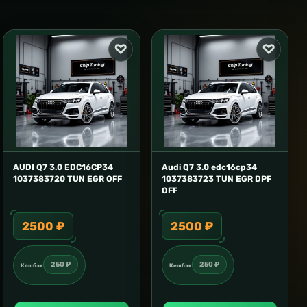
AUDI Q7 3.0 EDC16CP34
Audi Q7 3.0 edc16cp34
1037383720 TUN EGR OFF
1037383723 TUN EGR DPF
OFF
2500 ₽
2500 ₽
250 ₽
250 ₽
Кешбэк
Кешбэк