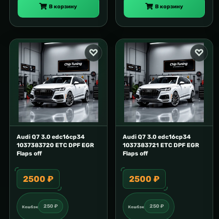
В корзину
В корзину
Audi Q7 3.0 edc16cp34
Audi Q7 3.0 edc16cp34
1037383720 ETC DPF EGR
1037383721 ETC DPF EGR
Flaps off
Flaps off
2500 ₽
2500 ₽
250 ₽
250 ₽
Кешбэк
Кешбэк