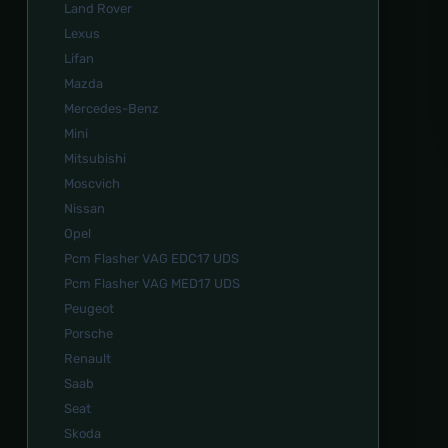
Land Rover
Lexus
Lifan
Mazda
Mercedes-Benz
Mini
Mitsubishi
Moscvich
Nissan
Opel
Pcm Flasher VAG EDC17 UDS
Pcm Flasher VAG MED17 UDS
Peugeot
Porsche
Renault
Saab
Seat
Skoda