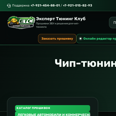
Поддержка
+7-921-454-88-01
/
+7-921-015-82-93
Эксперт Тюнинг Клуб
Прошивки ЭБУ и решения для чип-
тюнинга
Заказать прошивку
Онлайн редактор п
Чип-тюнин
КАТАЛОГ ПРОШИВОК
ЛЕГКОВЫЕ АВТОМОБИЛИ И КОММЕРЧЕСКИЙ ТРАНСПОР