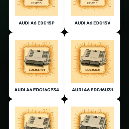
AUDI A6 EDC15P
AUDI A6 EDC15V
AUDI A6 EDC16CP34
AUDI A6 EDC16U31