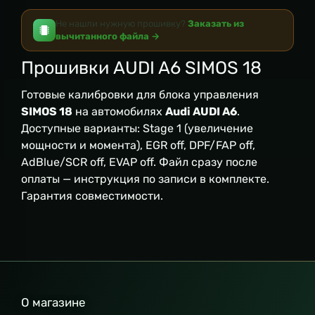
Не нашли нужную прошивку?
Заказать из
вычитанного файла →
Прошивки AUDI A6 SIMOS 18
Готовые калибровки для блока управления
SIMOS 18
на автомобилях
Audi AUDI A6
.
Доступные варианты: Stage 1 (увеличение
мощности и момента), EGR off, DPF/FAP off,
AdBlue/SCR off, EVAP off. Файл сразу после
оплаты — инструкция по записи в комплекте.
Гарантия совместимости.
О магазине