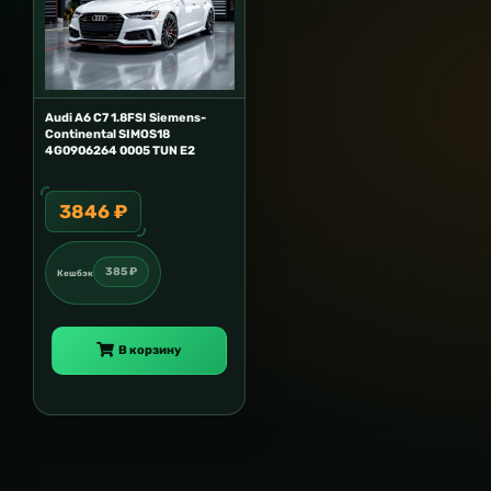
Audi A6 C7 1.8FSI Siemens-
Continental SIMOS18
4G0906264 0005 TUN E2
3846 ₽
385 ₽
Кешбэк
В корзину