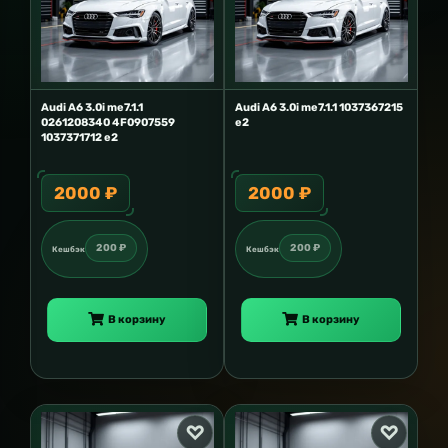
Audi A6 3.0i me7.1.1
Audi A6 3.0i me7.1.1 1037367215
0261208340 4F0907559
e2
1037371712 e2
2000 ₽
2000 ₽
200 ₽
200 ₽
Кешбэк
Кешбэк
В корзину
В корзину