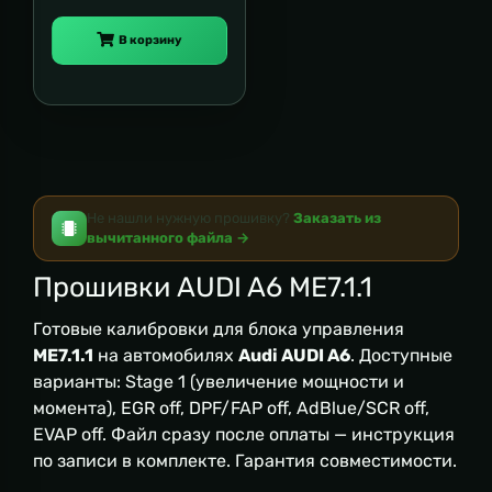
В корзину
Не нашли нужную прошивку?
Заказать из
вычитанного файла →
Прошивки AUDI A6 ME7.1.1
Готовые калибровки для блока управления
ME7.1.1
на автомобилях
Audi AUDI A6
. Доступные
варианты: Stage 1 (увеличение мощности и
момента), EGR off, DPF/FAP off, AdBlue/SCR off,
EVAP off. Файл сразу после оплаты — инструкция
по записи в комплекте. Гарантия совместимости.