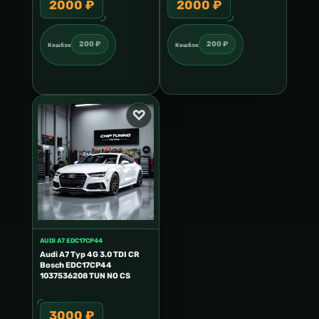
2000 ₽
2000 ₽
200 ₽
200 ₽
Кешбэк
Кешбэк
AUDI A7 EDC17CP44
Audi A7 Typ 4G 3.0 TDI CR
Bosch EDC17CP44
1037536208 TUN NO CS
3000 ₽