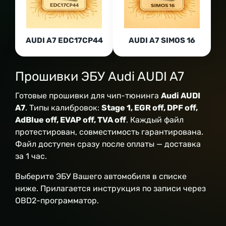
AUDI A7 EDC17CP44
AUDI A7 SIMOS 16
Прошивки ЭБУ Audi AUDI A7
Готовые прошивки для чип-тюнинга
Audi AUDI
A7
. Типы калибровок:
Stage 1, EGR off, DPF off,
AdBlue off, EVAP off, TVA off
. Каждый файл
протестирован, совместимость гарантирована.
Файл доступен сразу после оплаты — доставка
за 1 час.
Выберите ЭБУ Вашего автомобиля в списке
ниже. Прилагается инструкция по записи через
OBD2-программатор.