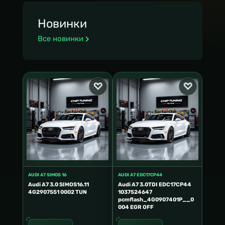
Новинки
Все новинки
AUDI A7 SIMOS 16
AUDI A7 EDC17CP44
Audi A7 3.0 SIMOS16.11
Audi A7 3.0TDI EDC17CP44
4G2907551 0002 TUN
1037524647
pcmflash_4G0907401P__0
004 EGR OFF