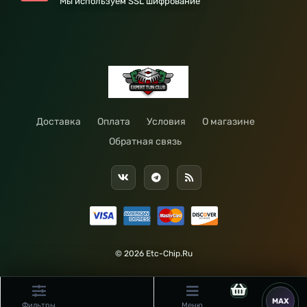
Мы используем SSL шифрование
Доставка
Оплата
Условия
О магазине
Обратная связь
© 2026 Etc-Chip.Ru
Фильтры
Меню