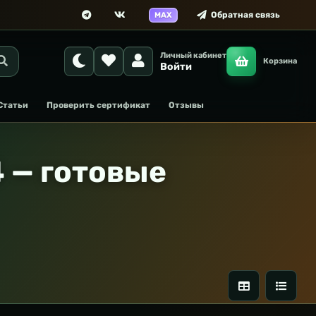
Обратная связь
MAX
Личный кабинет
Корзина
Войти
Статьи
Проверить сертификат
Отзывы
 — готовые