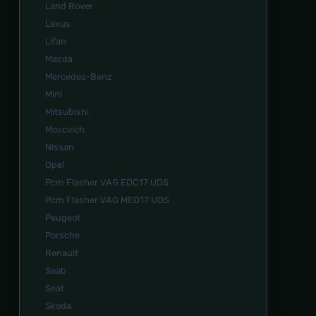
Land Rover
Lexus
Lifan
Mazda
Mercedes-Benz
Mini
Mitsubishi
Moscvich
Nissan
Opel
Pcm Flasher VAG EDC17 UDS
Pcm Flasher VAG MED17 UDS
Peugeot
Porsche
Renault
Saab
Seat
Skoda