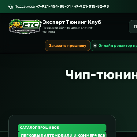
Поддержка
+7-921-454-88-01
/
+7-921-015-82-93
Эксперт Тюнинг Клуб
Прошивки ЭБУ и решения для чип-
тюнинга
Заказать прошивку
Онлайн редактор п
Чип-тюнин
КАТАЛОГ ПРОШИВОК
ЛЕГКОВЫЕ АВТОМОБИЛИ И КОММЕРЧЕСКИЙ ТРАНСПОР