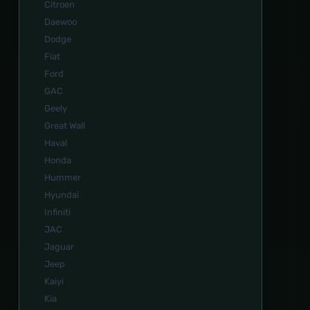
Citroen
Daewoo
Dodge
Fiat
Ford
GAC
Geely
Great Wall
Haval
Honda
Hummer
Hyundai
Infiniti
JAC
Jaguar
Jeep
Kaiyi
Kia