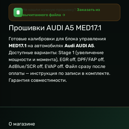
Не нашли нужную прошивку?
Заказать из
вычитанного файла →
Прошивки AUDI A5 MED17.1
Готовые калибровки для блока управления
MED17.1
на автомобилях
Audi AUDI A5
.
Доступные варианты: Stage 1 (увеличение
мощности и момента), EGR off, DPF/FAP off,
AdBlue/SCR off, EVAP off. Файл сразу после
оплаты — инструкция по записи в комплекте.
Гарантия совместимости.
О магазине