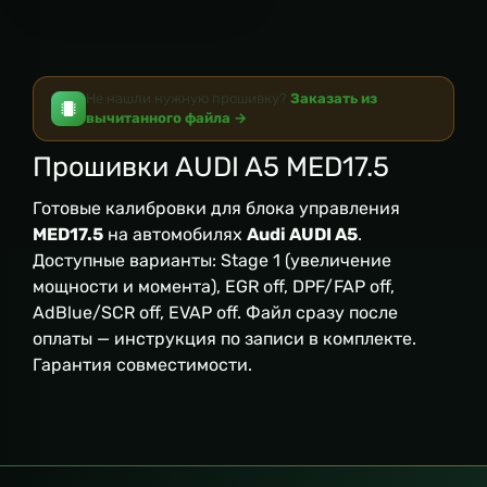
Не нашли нужную прошивку?
Заказать из
вычитанного файла →
Прошивки AUDI A5 MED17.5
Готовые калибровки для блока управления
MED17.5
на автомобилях
Audi AUDI A5
.
Доступные варианты: Stage 1 (увеличение
мощности и момента), EGR off, DPF/FAP off,
AdBlue/SCR off, EVAP off. Файл сразу после
оплаты — инструкция по записи в комплекте.
Гарантия совместимости.