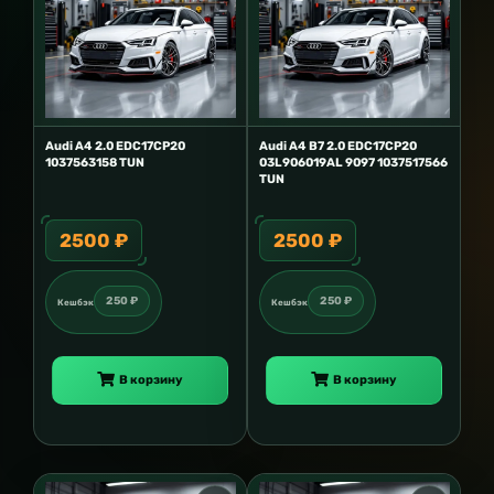
Audi A4 2.0 EDC17CP20
Audi A4 B7 2.0 EDC17CP20
1037563158 TUN
03L906019AL 9097 1037517566
TUN
2500 ₽
2500 ₽
250 ₽
250 ₽
Кешбэк
Кешбэк
В корзину
В корзину