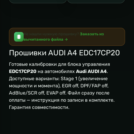
Не нашли нужную прошивку?
Заказать из
вычитанного файла →
Прошивки AUDI A4 EDC17CP20
Готовые калибровки для блока управления
EDC17CP20
на автомобилях
Audi AUDI A4
.
Доступные варианты: Stage 1 (увеличение
мощности и момента), EGR off, DPF/FAP off,
AdBlue/SCR off, EVAP off. Файл сразу после
оплаты — инструкция по записи в комплекте.
Гарантия совместимости.