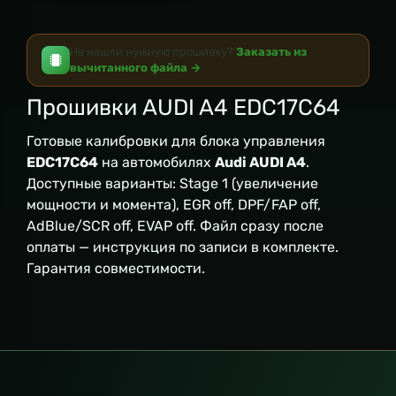
Не нашли нужную прошивку?
Заказать из
вычитанного файла →
Прошивки AUDI A4 EDC17C64
Готовые калибровки для блока управления
EDC17C64
на автомобилях
Audi AUDI A4
.
Доступные варианты: Stage 1 (увеличение
мощности и момента), EGR off, DPF/FAP off,
AdBlue/SCR off, EVAP off. Файл сразу после
оплаты — инструкция по записи в комплекте.
Гарантия совместимости.