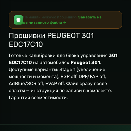
Не нашли нужную прошивку?
Заказать из
вычитанного файла →
Прошивки PEUGEOT 301
EDC17C10
Готовые калибровки для блока управления
301
EDC17C10
на автомобилях
Peugeot 301
.
Доступные варианты: Stage 1 (увеличение
мощности и момента), EGR off, DPF/FAP off,
AdBlue/SCR off, EVAP off. Файл сразу после
оплаты — инструкция по записи в комплекте.
Гарантия совместимости.