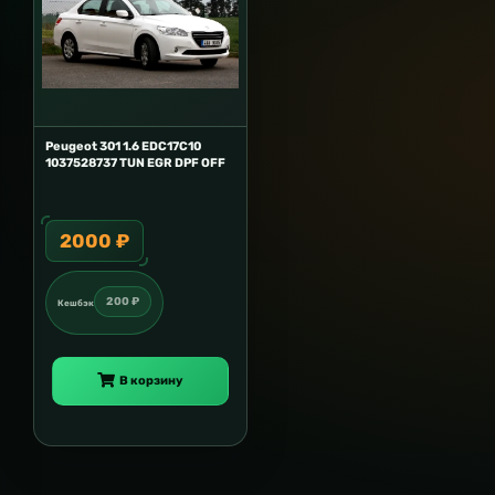
Peugeot 301 1.6 EDC17C10
1037528737 TUN EGR DPF OFF
2000 ₽
200 ₽
Кешбэк
В корзину