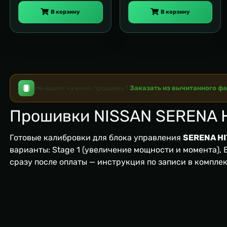
В корзину
В корзину
Не нашли нужную прошивку?
Заказать из вычитанного ф
Прошивки NISSAN SERENA 
Готовые калибровки для блока управления
SERENA HI
варианты: Stage 1 (увеличение мощности и момента), EG
сразу после оплаты — инструкция по записи в компле