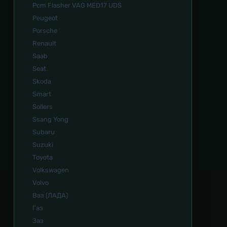
Pcm Flasher VAG MED17 UDS
Peugeot
Porsche
Renault
Saab
Seat
Skoda
Smart
Sollers
Ssang Yong
Subaru
Suzuki
Toyota
Volkswagen
Volvo
Ваз (ЛАДА)
Газ
Заз