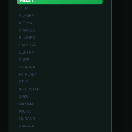
Nissan
350Z
ALMERA
ALTIMA
ARMADA
BLUBIRD
CABSTAR
CENTRA
CUBE
ELGRAND
FAIRLADY
GT-R
INTERSTAR
JUKE
MAXIMA
MICRA
MURANO
NAVARA