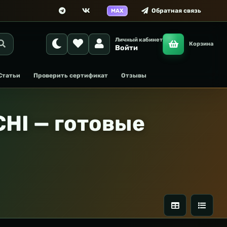
Обратная связь
MAX
Личный кабинет
Корзина
Войти
Статьи
Проверить сертификат
Отзывы
HI — готовые