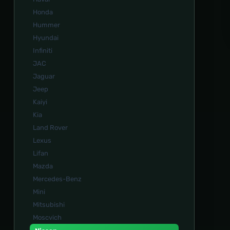
Honda
Hummer
Hyundai
Infiniti
JAC
Jaguar
Jeep
Kaiyi
Kia
Land Rover
Lexus
Lifan
Mazda
Mercedes-Benz
Mini
Mitsubishi
Moscvich