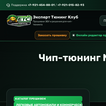
Поддержка
+7-921-454-88-01
/
+7-921-015-82-93
Эксперт Тюнинг Клуб
Прошивки ЭБУ и решения для чип-
тюнинга
Заказать прошивку
Онлайн редактор п
Чип-тюнинг 
КАТАЛОГ ПРОШИВОК
ЛЕГКОВЫЕ АВТОМОБИЛИ И КОММЕРЧЕСКИЙ ТРАНСПОР