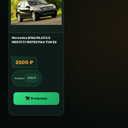
Mercedes W166 ML63 5.5
MED17.7.1 1037521144 TUN E2
2500 ₽
250 ₽
Кешбэк
В корзину