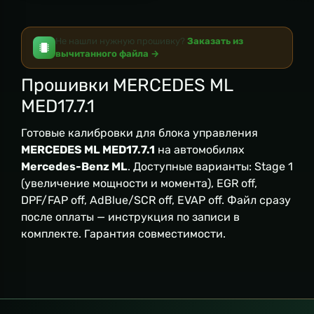
Не нашли нужную прошивку?
Заказать из
вычитанного файла →
Прошивки MERCEDES ML
MED17.7.1
Готовые калибровки для блока управления
MERCEDES ML MED17.7.1
на автомобилях
Mercedes-Benz ML
. Доступные варианты: Stage 1
(увеличение мощности и момента), EGR off,
DPF/FAP off, AdBlue/SCR off, EVAP off. Файл сразу
после оплаты — инструкция по записи в
комплекте. Гарантия совместимости.