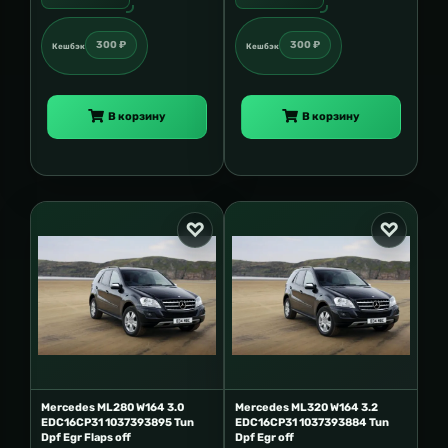
300 ₽
300 ₽
Кешбэк
Кешбэк
В корзину
В корзину
Mercedes ML280 W164 3.0
Mercedes ML320 W164 3.2
EDC16CP31 1037393895 Tun
EDC16CP31 1037393884 Tun
Dpf Egr Flaps off
Dpf Egr off