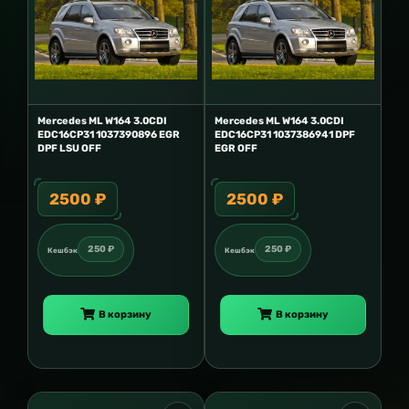
Mercedes ML W164 3.0CDI
Mercedes ML W164 3.0CDI
EDC16CP31 1037390896 EGR
EDC16CP31 1037386941 DPF
DPF LSU OFF
EGR OFF
2500 ₽
2500 ₽
250 ₽
250 ₽
Кешбэк
Кешбэк
В корзину
В корзину