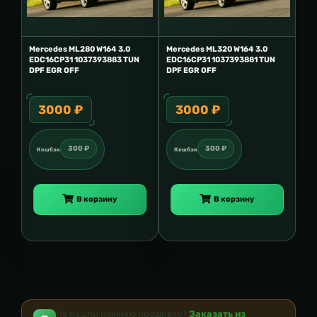
Mercedes ML280 W164 3.0
Mercedes ML320 W164 3.0
EDC16CP31 1037393883 TUN
EDC16CP31 1037393881 TUN
DPF EGR OFF
DPF EGR OFF
3000 ₽
3000 ₽
300 ₽
300 ₽
Кешбэк
Кешбэк
В корзину
В корзину
Не нашли нужную прошивку?
Заказать из