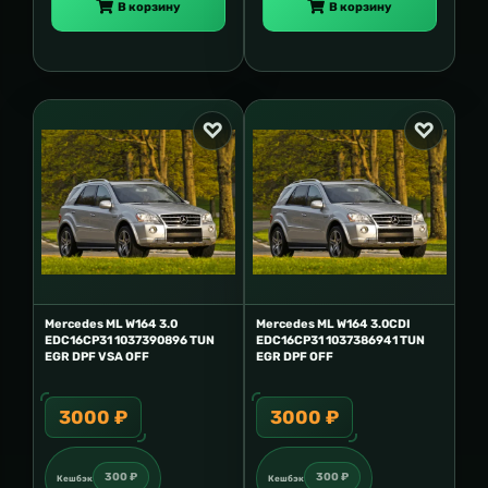
В корзину
В корзину
Mercedes ML W164 3.0
Mercedes ML W164 3.0CDI
EDC16CP31 1037390896 TUN
EDC16CP31 1037386941 TUN
EGR DPF VSA OFF
EGR DPF OFF
3000 ₽
3000 ₽
300 ₽
300 ₽
Кешбэк
Кешбэк