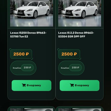
Lexus IS250 Denso 89663-
Lexus IS 2.2 Denso 89663-
53700 Tun E2
53354 EGR DPF OFF
2500 ₽
2500 ₽
250 ₽
250 ₽
Кешбэк
Кешбэк
В корзину
В корзину