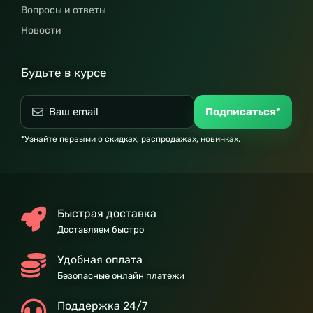
Вопросы и ответы
Новости
Будьте в курсе
Подписаться*
*Узнайте первыми о скидках, распродажах, новинках.
Быстрая доставка
Доставляем быстро
Удобная оплата
Безопасные онлайн платежи
Поддержка 24/7