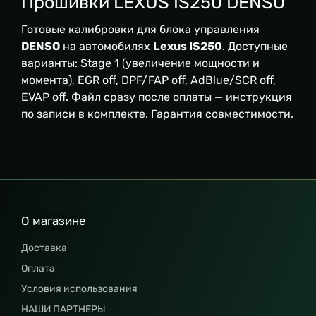
Прошивки LEXUS IS250 DENSO
Готовые калибровки для блока управления
DENSO
на автомобилях
Lexus IS250
. Доступные
варианты: Stage 1 (увеличение мощности и
момента), EGR off, DPF/FAP off, AdBlue/SCR off,
EVAP off. Файл сразу после оплаты — инструкция
по записи в комплекте. Гарантия совместимости.
О магазине
Доставка
Оплата
Условия использования
НАШИ ПАРТНЕРЫ