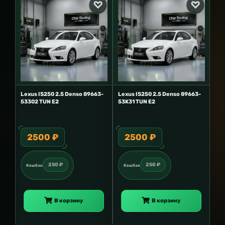
Lexus IS250 2.5 Denso 89663-
Lexus IS250 2.5 Denso 89663-
53302 TUN E2
53K31 TUN E2
2500 ₽
2500 ₽
250 ₽
250 ₽
Кешбэк
Кешбэк
В корзину
В корзину