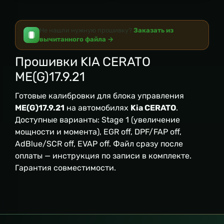
Не нашли нужную прошивку?
Заказать из
вычитанного файла →
Прошивки KIA CERATO
ME(G)17.9.21
Готовые калибровки для блока управления
ME(G)17.9.21
на автомобилях
Kia CERATO
.
Доступные варианты: Stage 1 (увеличение
мощности и момента), EGR off, DPF/FAP off,
AdBlue/SCR off, EVAP off. Файл сразу после
оплаты — инструкция по записи в комплекте.
Гарантия совместимости.