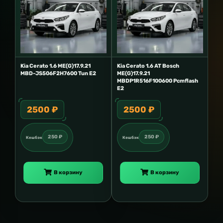
Kia Cerato 1.6 ME(G)17.9.21
Kia Cerato 1.6 AT Bosch
MBD-JS506F2H7600 Tun E2
ME(G)17.9.21
MBDP1R516F100600 Pcmflash
E2
2500 ₽
2500 ₽
250 ₽
250 ₽
Кешбэк
Кешбэк
В корзину
В корзину