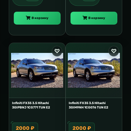
В корзину
В корзину
Infiniti FX35 3.5 Hitachi
Infiniti FX35 3.5 Hitachi
3GIPBNJ 1CG771 TUN E2
3GIM9NH 1CG076 TUN E2
2000 ₽
2000 ₽