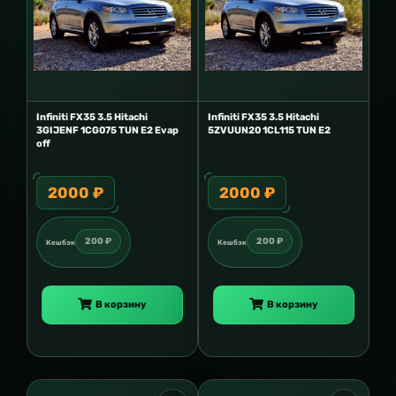
Infiniti FX35 3.5 Hitachi
Infiniti FX35 3.5 Hitachi
3GIJENF 1CG075 TUN E2 Evap
5ZVUUN20 1CL115 TUN E2
off
2000 ₽
2000 ₽
200 ₽
200 ₽
Кешбэк
Кешбэк
В корзину
В корзину