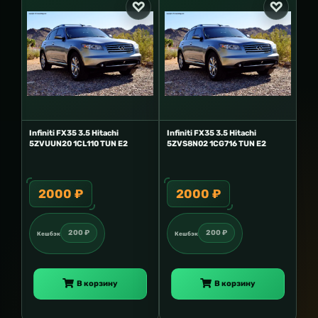
Infiniti FX35 3.5 Hitachi
Infiniti FX35 3.5 Hitachi
5ZVUUN20 1CL110 TUN E2
5ZVS8N02 1CG716 TUN E2
2000 ₽
2000 ₽
200 ₽
200 ₽
Кешбэк
Кешбэк
В корзину
В корзину