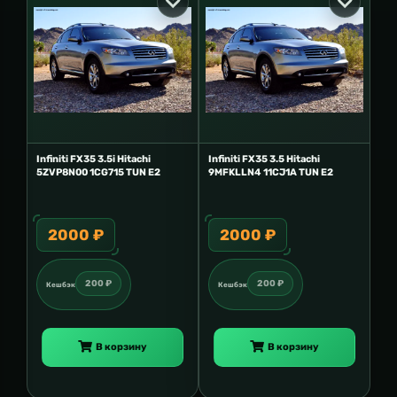
Infiniti FX35 3.5i Hitachi
Infiniti FX35 3.5 Hitachi
5ZVP8N00 1CG715 TUN E2
9MFKLLN4 11CJ1A TUN E2
2000 ₽
2000 ₽
200 ₽
200 ₽
Кешбэк
Кешбэк
В корзину
В корзину