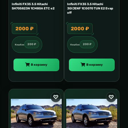
Infiniti FX35 3.5 Hitachi
Infiniti FX35 3.5 Hitachi
SH705823N 1CM80A ETC e2
3GIJENF 1CG070 TUN E2 Evap
off
2000 ₽
2000 ₽
200 ₽
200 ₽
Кешбэк
Кешбэк
В корзину
В корзину