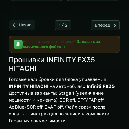
Назад
1 / 2
Вперёд
Не нашли нужную прошивку?
Заказать из
вычитанного файла →
Прошивки INFINITY FX35
HITACHI
Готовые калибровки для блока управления
INFINITY HITACHI
на автомобилях
Infiniti FX35
.
Доступные варианты: Stage 1 (увеличение
мощности и момента), EGR off, DPF/FAP off,
AdBlue/SCR off, EVAP off. Файл сразу после
оплаты — инструкция по записи в комплекте.
Гарантия совместимости.