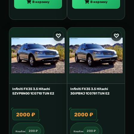
В корзину
В корзину
Infiniti FX35 3.5 Hitachi
Infiniti FX35 3.5 Hitachi
5ZVP8N00 1CG710 TUN E2
3GIPBNJ 1CG781 TUN E2
2000 ₽
2000 ₽
200 ₽
200 ₽
Кешбэк
Кешбэк