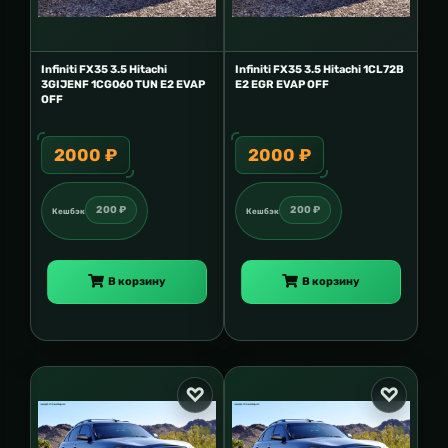
Infiniti FX35 3.5 Hitachi
Infiniti FX35 3.5 Hitachi 1CL72B
3GIJENF 1CG060 TUN E2 EVAP
E2 EGR EVAP OFF
OFF
2000 ₽
2000 ₽
200 ₽
200 ₽
Кешбэк
Кешбэк
В корзину
В корзину