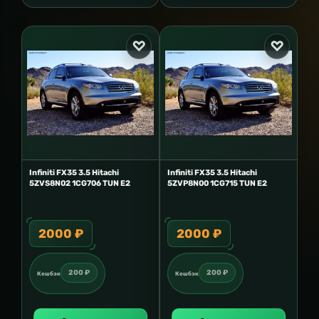
Infiniti FX35 3.5 Hitachi
Infiniti FX35 3.5 Hitachi
5ZVS8N02 1CG706 TUN E2
5ZVP8N00 1CG715 TUN E2
2000 ₽
2000 ₽
200 ₽
200 ₽
Кешбэк
Кешбэк