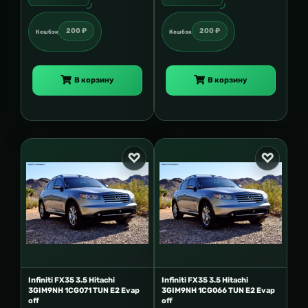
200 ₽
200 ₽
Кешбэк
Кешбэк
В корзину
В корзину
Infiniti FX35 3.5 Hitachi
Infiniti FX35 3.5 Hitachi
3GIM9NH 1CG071 TUN E2 Evap
3GIM9NH 1CG066 TUN E2 Evap
off
off