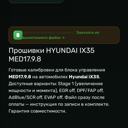
Не нашли нужную прошивку?
Заказать из
вычитанного файла →
Прошивки HYUNDAI IX35
MED17.9.8
Готовые калибровки для блока управления
MED17.9.8
на автомобилях
Hyundai iX35
.
Доступные варианты: Stage 1 (увеличение
мощности и момента), EGR off, DPF/FAP off,
AdBlue/SCR off, EVAP off. Файл сразу после
оплаты — инструкция по записи в комплекте.
Гарантия совместимости.