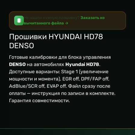
Не нашли нужную прошивку?
Заказать из
вычитанного файла →
Прошивки HYUNDAI HD78
DENSO
Готовые калибровки для блока управления
DENSO
на автомобилях
Hyundai HD78
.
Доступные варианты: Stage 1 (увеличение
мощности и момента), EGR off, DPF/FAP off,
AdBlue/SCR off, EVAP off. Файл сразу после
оплаты — инструкция по записи в комплекте.
Гарантия совместимости.